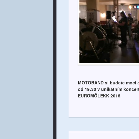
MOTOBAND si budete moci op
od 19:30 v unikátním koncer
EUROMÖLEKK 2018.