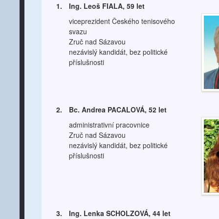
1.
Ing. Leoš FIALA, 59 let
viceprezident Českého tenisového
svazu
Zruč nad Sázavou
nezávislý kandidát, bez politické
příslušnosti
2.
Bc. Andrea PACALOVÁ, 52 let
administrativní pracovnice
Zruč nad Sázavou
nezávislý kandidát, bez politické
příslušnosti
3.
Ing. Lenka SCHOLZOVÁ, 44 let