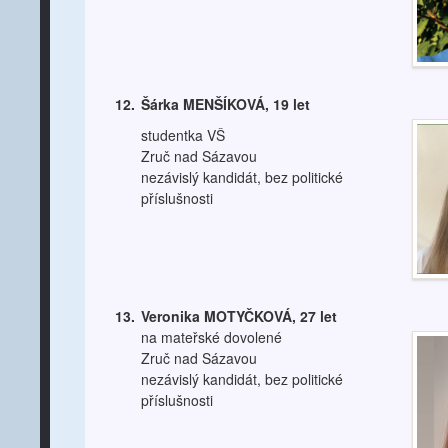
12.
Šárka MENŠÍKOVÁ, 19 let
studentka VŠ
Zruč nad Sázavou
nezávislý kandidát, bez politické
příslušnosti
13.
Veronika MOTYČKOVÁ, 27 let
na mateřské dovolené
Zruč nad Sázavou
nezávislý kandidát, bez politické
příslušnosti