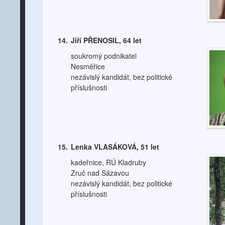
14.
Jiří PŘENOSIL, 64 let
soukromý podnikatel
Nesměřice
nezávislý kandidát, bez politické
příslušnosti
15.
Lenka VLASÁKOVÁ, 51 let
kadeřnice, RÚ Kladruby
Zruč nad Sázavou
nezávislý kandidát, bez politické
příslušnosti