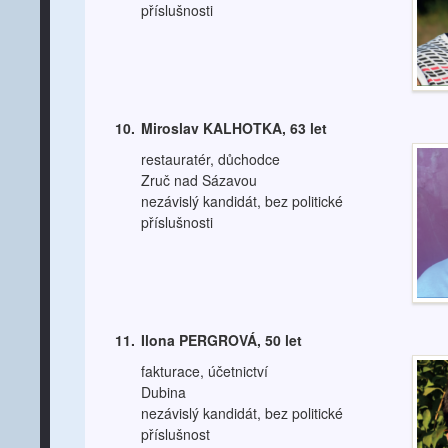
příslušnosti
10.
Miroslav KALHOTKA, 63 let
restauratér, důchodce
Zruč nad Sázavou
nezávislý kandidát, bez politické
příslušnosti
11.
Ilona PERGROVÁ, 50 let
fakturace, účetnictví
Dubina
nezávislý kandidát, bez politické
příslušnost