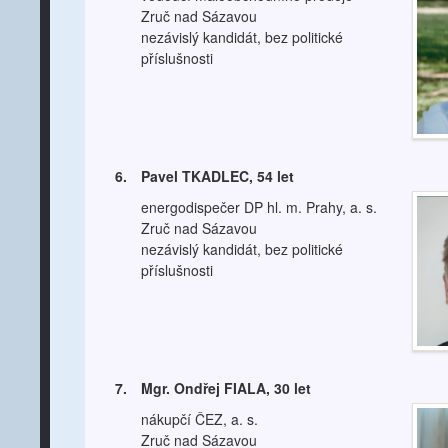
Zruč nad Sázavou
nezávislý kandidát, bez politické
příslušnosti
6.
Pavel TKADLEC, 54 let
energodispečer DP hl. m. Prahy, a. s.
Zruč nad Sázavou
nezávislý kandidát, bez politické
příslušnosti
7.
Mgr. Ondřej FIALA, 30 let
nákupčí ČEZ, a. s.
Zruč nad Sázavou