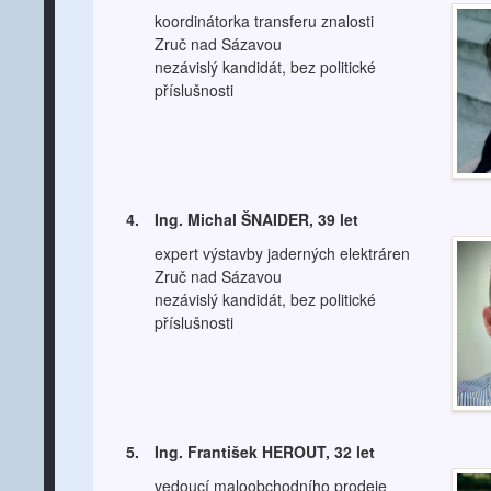
koordinátorka transferu znalosti
Zruč nad Sázavou
nezávislý kandidát, bez politické
příslušnosti
4.
Ing. Michal ŠNAIDER, 39 let
expert výstavby jaderných elektráren
Zruč nad Sázavou
nezávislý kandidát, bez politické
příslušnosti
5.
Ing. František HEROUT, 32 let
vedoucí maloobchodního prodeje