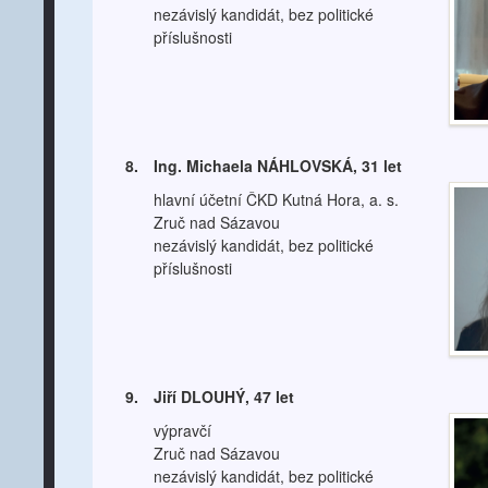
nezávislý kandidát, bez politické
příslušnosti
8.
Ing. Michaela NÁHLOVSKÁ, 31 let
hlavní účetní ČKD Kutná Hora, a. s.
Zruč nad Sázavou
nezávislý kandidát, bez politické
příslušnosti
9.
Jiří DLOUHÝ, 47 let
výpravčí
Zruč nad Sázavou
nezávislý kandidát, bez politické