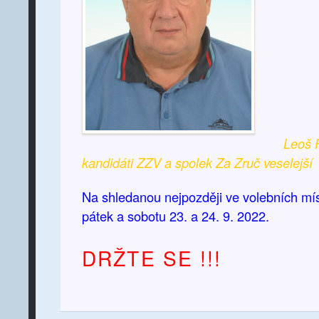
Leoš Fial
kandidáti ZZV a spolek Za Zruč veselejší
Na shledanou nejpozději ve volebních mí
pátek a sobotu 23. a 24. 9. 2022.
DRŽTE SE !!!