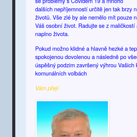
se problémy s Covidem 19 a mnoho
dalších nepříjemností určitě jen tak brzy 
životů. Vše zlé by ale nemělo mít pouze n
Váš osobní život. Radujte se z maličkostí 
naplno života.
Pokud možno klidné a hlavně hezké a tepl
spokojenou dovolenou a následně po vše
úspěšný podzim završený výhrou Vašich 
komunálních volbách
Vám přejí